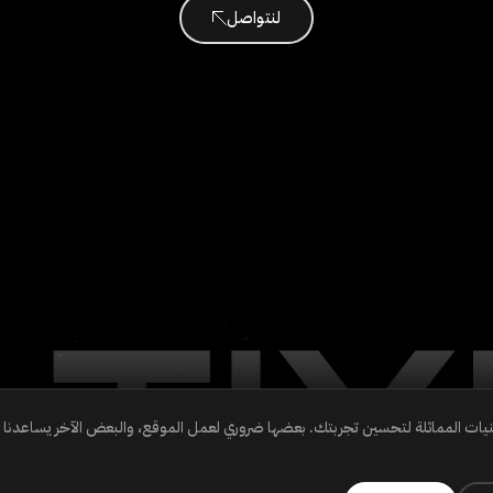
لنتواصل
نيات المماثلة لتحسين تجربتك. بعضها ضروري لعمل الموقع، والبعض الآخر يساعدن