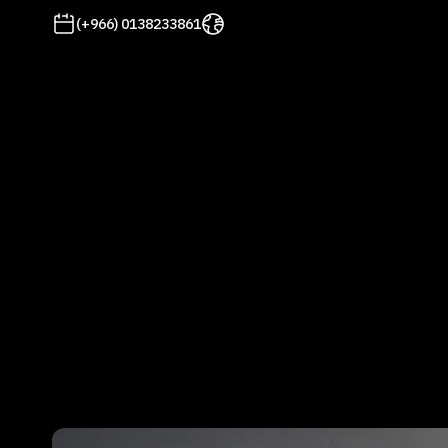
(+966) 0138233861