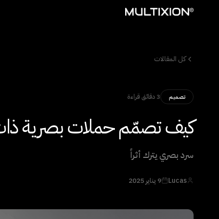
كل المقالات
3 دقائق قراءة
تصميم
كيف تصمّم حملات بصرية ذات 
سرد بصري يترك أثراً
Lucas
9 يناير 2025