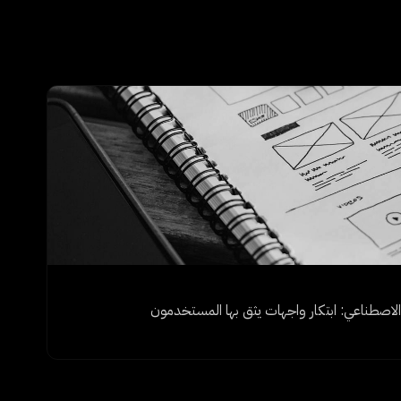
لاصطناعي: ابتكار واجهات يثق بها المستخدمون