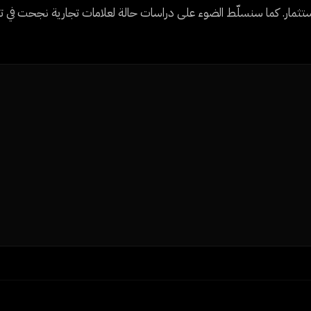
على الاستثمار. كما سنسلّط الضوء على دراسات حالة لعلامات تجارية نجحت في