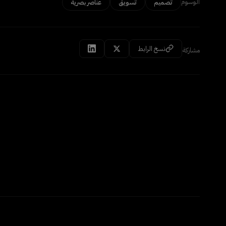
الوسوم
تصميم
تسويق
عناصر بصرية
نسخ الرابط
مشاركة