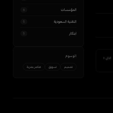
المؤسسات
6
التقنية السعودية
5
ابتكار
5
الوسوم
التالي
تصميم
تسويق
عناصر بصرية