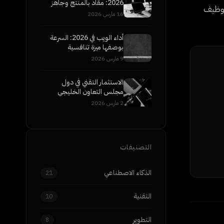
2026: مقاد بالمنتج وجاهز
 توظيف
للمؤسسات
16 مارس 2026
أداء الويب في 2026: السرعة
بوصفها ميزة تنافسية
9 مارس 2026
الاستثمار التقني في دول
مجلس التعاون الخليجي
2026: إلى أين تتجه الأموال
2 مارس 2026
الذكية
التصنيفات
الذكاء الاصطناعي
21
التقنية
10
التطوير
8