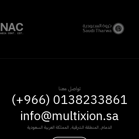
تواصل معنا
(+966) 0138233861
info@multixion.sa
الدمام
,
المنطقة الشرقية
,
المملكة العربية السعودية