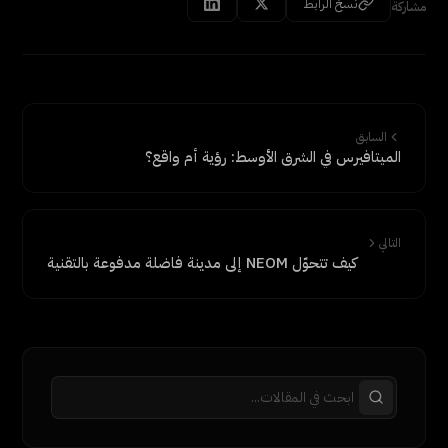
نسخ الرابط
مشاركة
السابق
الميتافيرس في الشرق الأوسط: رؤية أم واقع؟
التالي
كيف تتحوّل NEOM إلى مدينة فاضلة مدفوعة بالتقنية