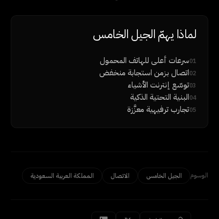
لماذا يهمّ الجيل الخامس
سرعات أعلى للهاتف المحمول
01
اتصال بزمن استجابة منخفض
02
توسّع إنترنت الأشياء
03
البنية التحتية الذكية
04
تجارب ترفيهية معزَّزة
05
الوسوم
الجيل الخامس
الاتصال
المملكة العربية السعودية