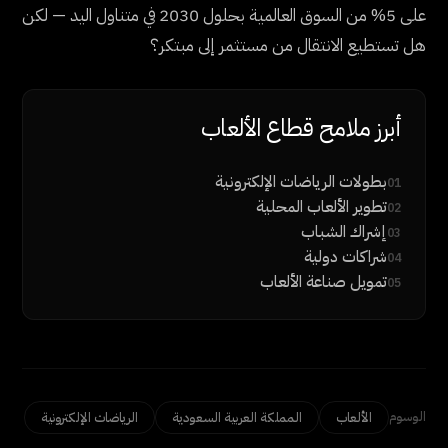
على 5% من السوق العالمية بحلول 2030 في متناول اليد — لكن
هل تستطيع الانتقال من مستثمر إلى مبتكر؟
أبرز ملامح قطاع الألعاب
بطولات الرياضات الإلكترونية
01
تطوير الألعاب المحلية
02
إشراك الشباب
03
شراكات دولية
04
تمويل صناعة الألعاب
05
الوسوم
الألعاب
المملكة العربية السعودية
الرياضات الإلكترونية