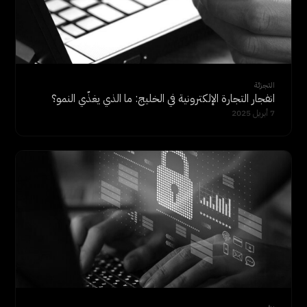
التجزئة
انفجار التجارة الإلكترونية في الخليج: ما الذي يغذّي النمو؟
7 أبريل 2025