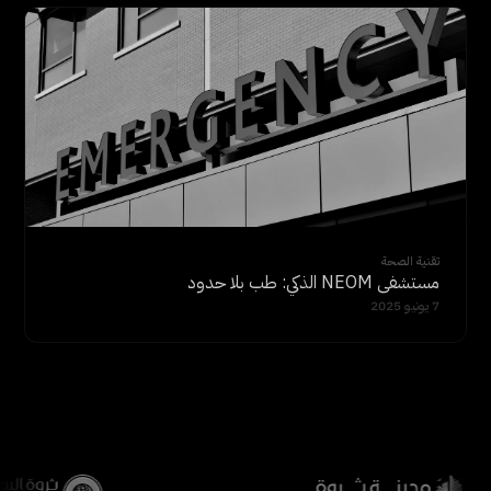
تقنية الصحة
مستشفى NEOM الذكي: طب بلا حدود
7 يونيو 2025