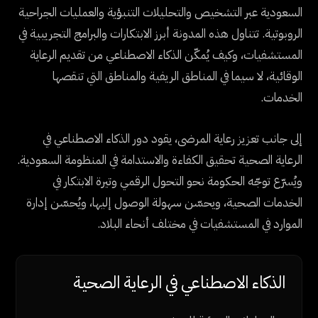
السعودية عبر التشخيص والتحليلات التنبؤية والعمليات الجراحية
الروبوتية. تتناول هذه المدونة أبرز الابتكارات والبرامج التجريبية في
المستشفيات، وكيف يُمكّن الذكاء الاصطناعي من تقديم الرعاية
الوقائية، لا سيما في المناطق الريفية والمناطق التي تنقصها
الخدمات.
إلى جانب تعزيز رعاية المرضى، يقود دور الذكاء الاصطناعي في
الرعاية الصحية تحقيق الكفاءة والاستدامة في المنظومة السعودية.
ويُسرّع توجّه الحكومة نحو التحول الرقمي وتيرة الابتكار في
الخدمات الصحية، ويحسّن سهولة الوصول إليها، ويُحسّن إدارة
الموارد في المستشفيات في مختلف أنحاء البلاد.
الذكاء الاصطناعي في الرعاية الصحية