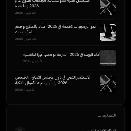
مستقبل تقنية المؤسسات: اتجاهات تصوغ عام
2026 وما بعده
23 مارس 2026
نمو البرمجيات كخدمة في 2026: مقاد بالمنتج وجاهز
للمؤسسات
16 مارس 2026
أداء الويب في 2026: السرعة بوصفها ميزة تنافسية
9 مارس 2026
الاستثمار التقني في دول مجلس التعاون الخليجي
2026: إلى أين تتجه الأموال الذكية
2 مارس 2026
التصنيفات
الذكاء الاصطناعي
21