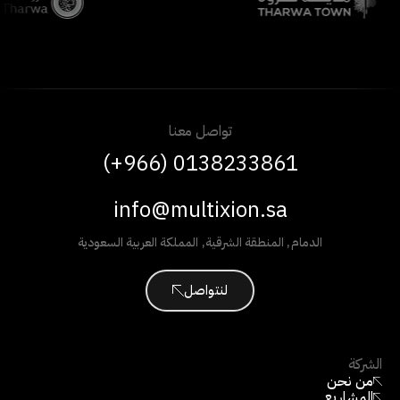
تواصل معنا
(+966) 0138233861
info@multixion.sa
الدمام
,
المنطقة الشرقية
,
المملكة العربية السعودية
لنتواصل
الشركة
من نحن
المشاريع