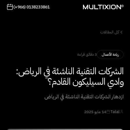
(+966) 0138233861
كل المقالات
3 دقائق قراءة
ريادة الأعمال
الشركات التقنية الناشئة في الرياض:
وادي السيليكون القادم؟
ازدهار الشركات التقنية الناشئة في الرياض
Talal
14 مايو 2025