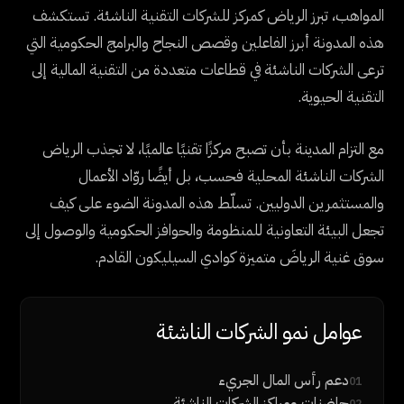
المواهب، تبرز الرياض كمركز للشركات التقنية الناشئة. تستكشف
هذه المدونة أبرز الفاعلين وقصص النجاح والبرامج الحكومية التي
ترعى الشركات الناشئة في قطاعات متعددة من التقنية المالية إلى
التقنية الحيوية.
مع التزام المدينة بأن تصبح مركزًا تقنيًا عالميًا، لا تجذب الرياض
الشركات الناشئة المحلية فحسب، بل أيضًا روّاد الأعمال
والمستثمرين الدوليين. تسلّط هذه المدونة الضوء على كيف
تجعل البيئة التعاونية للمنظومة والحوافز الحكومية والوصول إلى
سوق غنية الرياضَ متميزة كوادي السيليكون القادم.
عوامل نمو الشركات الناشئة
دعم رأس المال الجريء
01
حاضنات ومراكز الشركات الناشئة