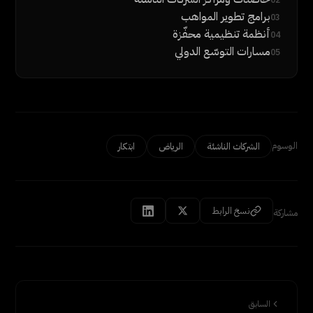
02
برامج تطوير المواهب
03
أنظمة تنظيمية محفّزة
04
مسارات التوسّع الدولي
05
الوسوم
الشركات الناشئة
الرياض
ابتكار
نسخ الرابط
مشاركة
السابق