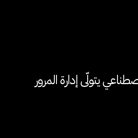
طناعي يتولّى إدارة المرور