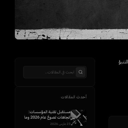
لتنبؤ
أحدث المقالات
مستقبل تقنية المؤسسات:
اتجاهات تصوغ عام 2026 وما
بعده
23 مارس 2026