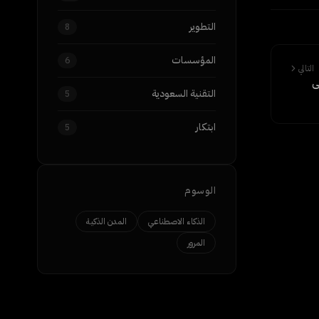
التطوير
8
المؤسسات
6
التالي
ى
التقنية السعودية
5
ابتكار
5
الوسوم
الذكاء الاصطناعي
المدن الذكية
المرور