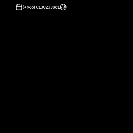
(+966) 0138233861