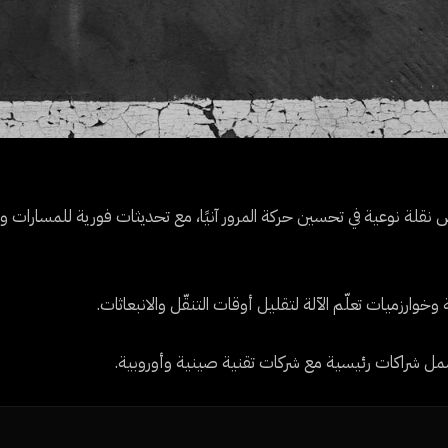
ض نقلة نوعية في تحسين حركة المرور آنيًا، مع تحديثات فورية للمسارات وا
رزميات تعلّم الآلة لتقليل أوقات التنقّل والانبعاثات.