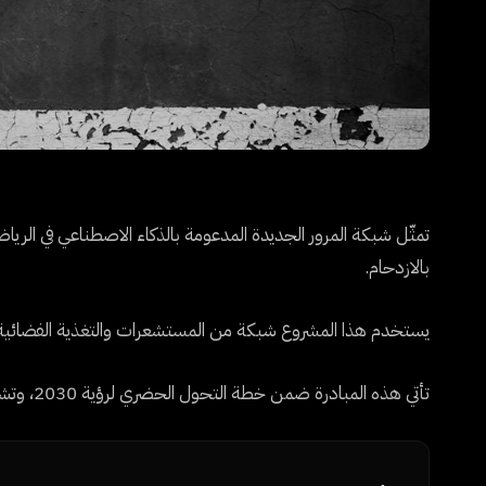
تمثّل شبكة المرور الجديدة المدعومة بالذكاء الاصطناعي في الريا
بالازدحام.
يستخدم هذا المشروع شبكة من المستشعرات والتغذية الفضائية وخوا
تأتي هذه المبادرة ضمن خطة التحول الحضري لرؤية 2030، وتشمل شراكات رئيسية مع شركات تقنية صينية وأوروبية.