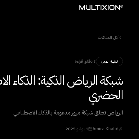
كل المقالات
3 دقائق قراءة
تقنية المدن
شبكة الرياض الذكية: الذكاء الاص
الحضري
الرياض تطلق شبكة مرور مدعومة بالذكاء الاصطناعي
Amira Khalid
1 يونيو 2025