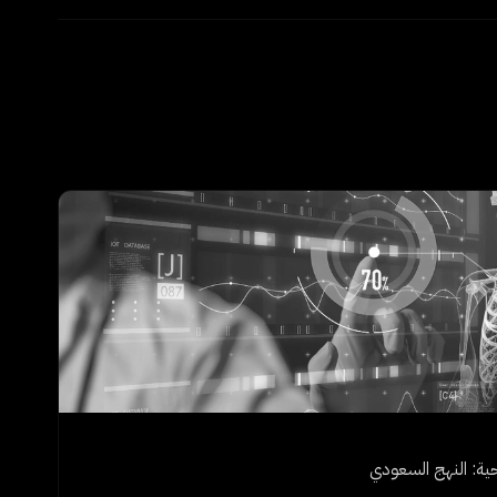
حية: النهج السعودي