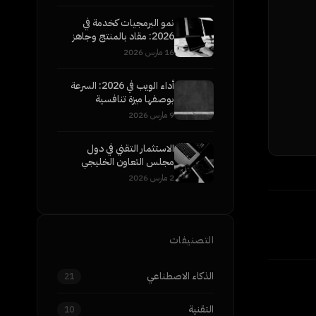
نمو البرمجيات كخدمة في
2026: مقاد بالمنتج وجاهز
للمؤسسات
16 مارس 2026
أداء الويب في 2026: السرعة
بوصفها ميزة تنافسية
9 مارس 2026
الاستثمار التقني في دول
مجلس التعاون الخليجي
2026: إلى أين تتجه الأموال
2 مارس 2026
الذكية
التصنيفات
الذكاء الاصطناعي
21
التقنية
10