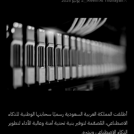
Reem Al Thunayan
1 يوليو 2025
أطلقت المملكة العربية السعودية رسميًا سحابتها الوطنية للذكاء
الاصطناعي، المُصمّمة لتوفير بنية تحتية آمنة وعالية الأداء لتطوير
الذكاء الاصطناعي ونشره.