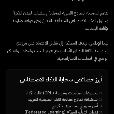
تدعم السحابة النماذج اللغوية المحلية ومنصّات المدن الذكية
وحلول الذكاء الاصطناعي المتعلّقة بالدفاع وفق قواعد صارمة
لإقامة البيانات.
بهذا الإطلاق، تهدف المملكة إلى تقليل الاعتماد على مزوّدي
الحوسبة فائقة النطاق الأجانب مع تعزيز البحث والتطوير والابتكار
الوطني في القطاعات الاستراتيجية.
أبرز خصائص سحابة الذكاء الاصطناعي
مجموعات معالجات رسومية (GPU) عالية الأداء
01
استضافة نماذج معالجة اللغة الطبيعية العربية
02
أمن سيبراني بمستوى حكومي
03
قدرات التعلّم الموزّع (Federated Learning)
04