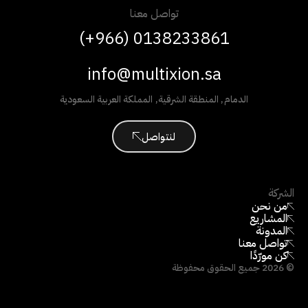
تواصل معنا
(+966) 0138233861
info@multixion.sa
الدمام
,
المنطقة الشرقية
,
المملكة العربية السعودية
لنتواصل
الشركة
من نحن
المشاريع
المدونة
تواصل معنا
كن مورّدًا
©
2026
جميع الحقوق محفوظة