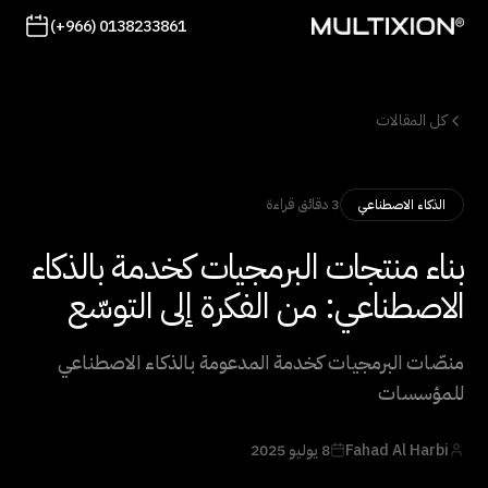
(+966) 0138233861
كل المقالات
3 دقائق قراءة
الذكاء الاصطناعي
بناء منتجات البرمجيات كخدمة بالذكاء
الاصطناعي: من الفكرة إلى التوسّع
منصّات البرمجيات كخدمة المدعومة بالذكاء الاصطناعي
للمؤسسات
Fahad Al Harbi
8 يوليو 2025