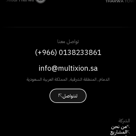
تواصل معنا
(+966) 0138233861
info@multixion.sa
الدمام
,
المنطقة الشرقية
,
المملكة العربية السعودية
لنتواصل
الشركة
من نحن
المشاريع