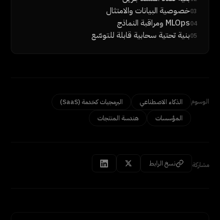
خصوصية البيانات والامتثال
03
MLOps ومراقبة النماذج
04
بنية تحتية سحابية قابلة للتوسّع
05
الوسوم
الذكاء الاصطناعي
البرمجيات كخدمة (SaaS)
المؤسسات
هندسة المنتجات
نسخ الرابط
مشاركة