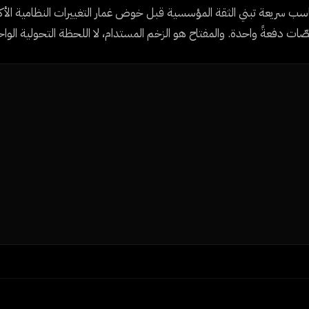
سب سريعة تبني الثقة المؤسسية قبل خوض غمار التغييرات النظامية الأك
ات دفعةً واحدة. والمفتاح هو الزخم المستدام، لا اللحظة التحولية الواح