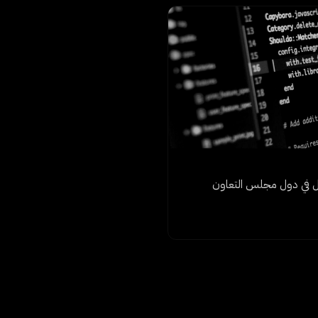
ت: كيف تعيد API تشكيل الأعمال في دول مجلس التعاون