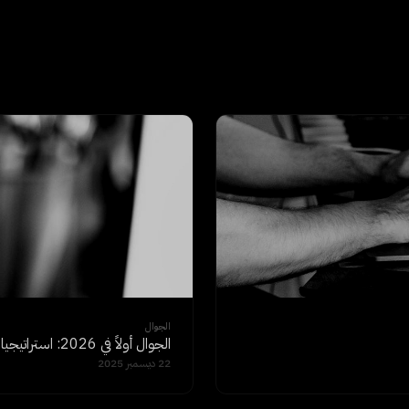
الجوال
الجوال أولاً في 2026: استراتيجيات للمستهلك الرقمي في دول مجلس التعاون الخليجي
22 ديسمبر 2025