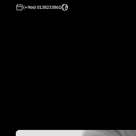
(+966) 0138233861