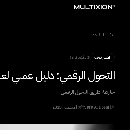
كل المقالات
3 دقائق قراءة
الاستراتيجية
التحول الرقمي: دليل عملي لعام 25
خارطة طريق التحول الرقمي
Sara Al Dosari
7 أغسطس 2025