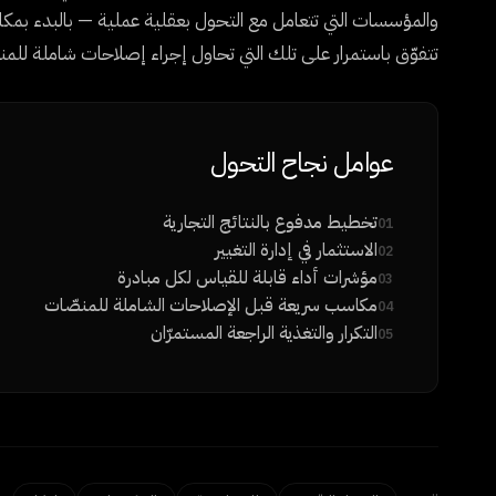
والمؤسسات التي تتعامل مع التحول بعقلية عملية — بالبدء بمكا
تتفوّق باستمرار على تلك التي تحاول إجراء إصلاحات شاملة للمنصّ
عوامل نجاح التحول
تخطيط مدفوع بالنتائج التجارية
01
الاستثمار في إدارة التغيير
02
مؤشرات أداء قابلة للقياس لكل مبادرة
03
مكاسب سريعة قبل الإصلاحات الشاملة للمنصّات
04
التكرار والتغذية الراجعة المستمرّان
05