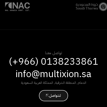
تواصل معنا
(+966) 0138233861
info@multixion.sa
الدمام
,
المنطقة الشرقية
,
المملكة العربية السعودية
لنتواصل