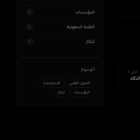
المؤسسات
6
التقنية السعودية
5
ابتكار
5
الوسوم
التالي
 بالذكاء
التحول الرقمي
الاستراتيجية
المؤسسات
ابتكار