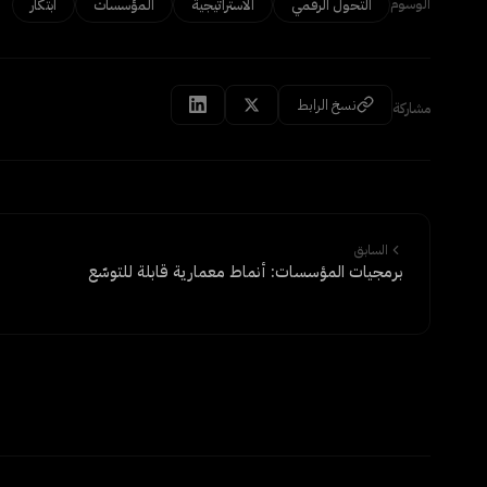
الوسوم
التحول الرقمي
الاستراتيجية
المؤسسات
ابتكار
نسخ الرابط
مشاركة
السابق
برمجيات المؤسسات: أنماط معمارية قابلة للتوسّع