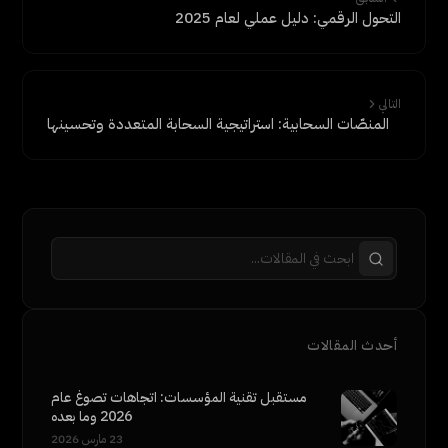
التحول الرقمي: دليل عملي لعام 2025
التالي
المنصّات السحابية: استراتيجية السحابة المتعددة وتحسينها
أحدث المقالات
مستقبل تقنية المؤسسات: اتجاهات تصوغ عام
2026 وما بعده
23 مارس 2026