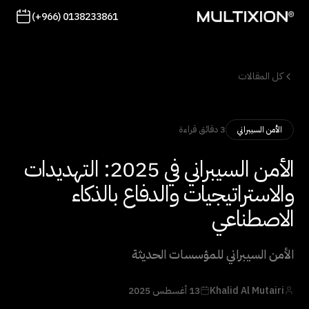
(+966) 0138233861
كل المقالات
3 دقائق قراءة
الأمن السيبراني
الأمن السيبراني في 2025: التهديدات
والاستراتيجيات والدفاع بالذكاء
الاصطناعي
الأمن السيبراني للمؤسسات الحديثة
Khalid Al Mutairi
13 أغسطس 2025