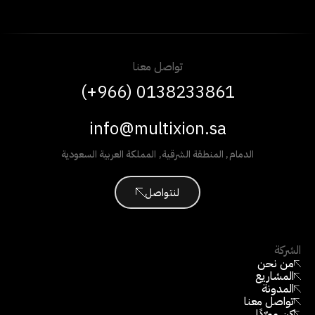
تواصل معنا
(+966) 0138233861
info@multixion.sa
الدمام
,
المنطقة الشرقية
,
المملكة العربية السعودية
لنتواصل
الشركة
من نحن
المشاريع
المدونة
تواصل معنا
كن مورّدًا