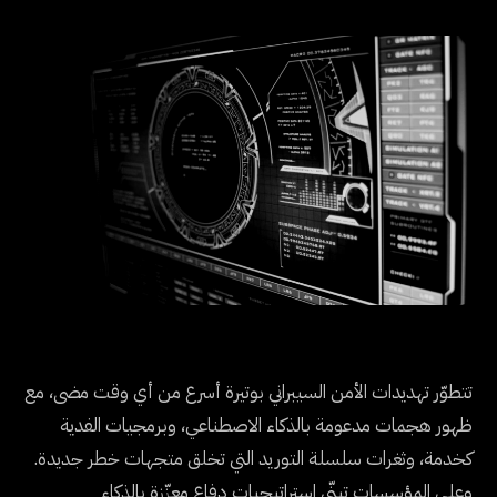
تتطوّر تهديدات الأمن السيبراني بوتيرة أسرع من أي وقت مضى، مع
ظهور هجمات مدعومة بالذكاء الاصطناعي، وبرمجيات الفدية
كخدمة، وثغرات سلسلة التوريد التي تخلق متجهات خطر جديدة.
وعلى المؤسسات تبنّي استراتيجيات دفاع معزّزة بالذكاء