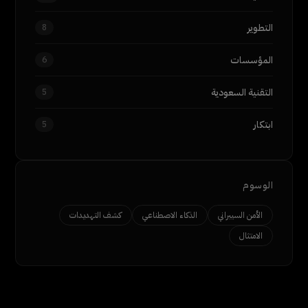
التطوير
8
المؤسسات
6
التقنية السعودية
5
ابتكار
5
الوسوم
الأمن السيبراني
الذكاء الاصطناعي
كشف التهديدات
الامتثال