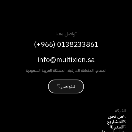
تواصل معنا
(+966) 0138233861
info@multixion.sa
الدمام
,
المنطقة الشرقية
,
المملكة العربية السعودية
لنتواصل
الشركة
من نحن
المشاريع
المدونة