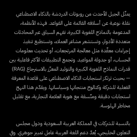
يمثّل الجيل الأحدث من روبوتات الدردشة بالذكاء الاصطناعي
نقلة نوعية عن أسلافه القائمة على القواعد. فهذه الأنظمة،
المدعومة بالنماذج اللغوية الكبيرة، تفهم السياق عبر المحادثات
متعددة الأدوار، وتستشعر مشاعر العملاء، وتستطيع تنفيذ
إجراءات معقّدة مثل معالجة المرتجعات، أو تحديث معلومات
الحساب، أو جدولة المواعيد. وتجمع التطبيقات الأكثر فاعلية بين
قدرات النماذج اللغوية الكبيرة والتوليد المعزّز بالاسترجاع (RAG)
— بحيث ترتكز استجابات الذكاء الاصطناعي على قاعدة المعرفة
الفعلية للشركة وكتالوج منتجاتها وسياساتها. ويقدّم هذا النهج
استجابات دقيقة ومتّسقة مع هوية العلامة التجارية، مع تقليل
مخاطر الهلوسة.
بالنسبة للشركات في المملكة العربية السعودية ودول مجلس
التعاون الخليجي، يُعدّ دعم اللغة العربية عامل تمييز جوهري. وفي