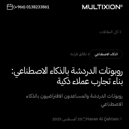
(+966) 0138233861
كل المقالات
3 دقائق قراءة
الذكاء الاصطناعي
روبوتات الدردشة بالذكاء الاصطناعي:
بناء تجارب عملاء ذكية
روبوتات الدردشة والمساعدون الافتراضيون بالذكاء
الاصطناعي
Hanan Al Qahtani
25 أغسطس 2025