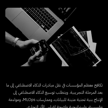
تكافح معظم المؤسسات في نقل مبادرات الذكاء الاصطناعي إلى ما
بعد المرحلة التجريبية. ويتطلب توسيع الذكاء الاصطناعي إلى
الإنتاج بنية تحتية متينة للبيانات، وممارسات MLOps، ومواءمة
مؤسسية، واستراتيجية واضحة لقياس الأثر التجاري.