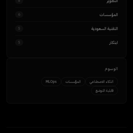
التطوير
8
المؤسسات
6
التقنية السعودية
5
ابتكار
5
الوسوم
الذكاء الاصطناعي
المؤسسات
MLOps
قابلية التوسّع