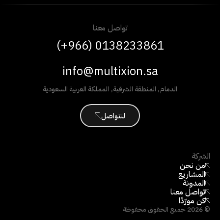
تواصل معنا
(+966) 0138233861
info@multixion.sa
الدمام
,
المنطقة الشرقية
,
المملكة العربية السعودية
لنتواصل
الشركة
من نحن
المشاريع
المدونة
تواصل معنا
كن مورّدًا
©
2026
جميع الحقوق محفوظة