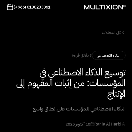
(+966) 0138233861
كل المقالات
3 دقائق قراءة
الذكاء الاصطناعي
توسيع الذكاء الاصطناعي في
المؤسسات: من إثبات المفهوم إلى
الإنتاج
الذكاء الاصطناعي للمؤسسات على نطاق واسع
Rania Al Harbi
10 أكتوبر 2025