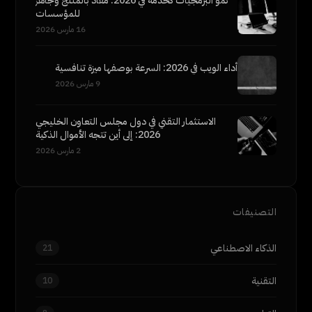
نمو البرمجيات كخدمة في 2026: مقاد بالمنتج وجاهز
للمؤسسات
16 مارس 2026
أداء الويب في 2026: السرعة بوصفها ميزة تنافسية
9 مارس 2026
الاستثمار التقني في دول مجلس التعاون الخليجي
2026: إلى أين تتجه الأموال الذكية
2 مارس 2026
التصنيفات
الذكاء الاصطناعي
21
التقنية
10