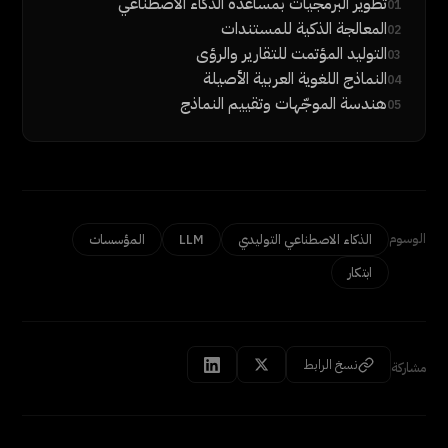
تطوير البرمجيات بمساعدة الذكاء الاصطناعي
01
المعالجة الذكية للمستندات
02
التوليد المؤتمت للتقارير والرؤى
03
النماذج اللغوية العربية الأصيلة
04
هندسة الموجّهات وتقييم النماذج
05
الوسوم
الذكاء الاصطناعي التوليدي
LLM
المؤسسات
ابتكار
نسخ الرابط
مشاركة