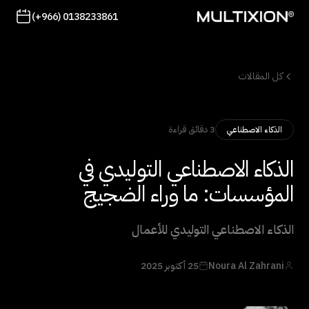
(+966) 0138233861
كل المقالات
3 دقائق قراءة
الذكاء الاصطناعي
الذكاء الاصطناعي التوليدي في
المؤسسات: ما وراء الضجيج
الذكاء الاصطناعي التوليدي للأعمال
Noura Al Zahrani
25 أكتوبر 2025