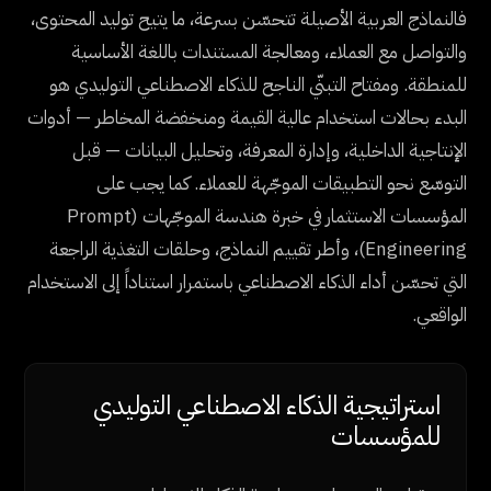
فالنماذج العربية الأصيلة تتحسّن بسرعة، ما يتيح توليد المحتوى،
والتواصل مع العملاء، ومعالجة المستندات باللغة الأساسية
للمنطقة. ومفتاح التبنّي الناجح للذكاء الاصطناعي التوليدي هو
البدء بحالات استخدام عالية القيمة ومنخفضة المخاطر — أدوات
الإنتاجية الداخلية، وإدارة المعرفة، وتحليل البيانات — قبل
التوسّع نحو التطبيقات الموجّهة للعملاء. كما يجب على
المؤسسات الاستثمار في خبرة هندسة الموجّهات (Prompt
Engineering)، وأطر تقييم النماذج، وحلقات التغذية الراجعة
التي تحسّن أداء الذكاء الاصطناعي باستمرار استناداً إلى الاستخدام
الواقعي.
استراتيجية الذكاء الاصطناعي التوليدي
للمؤسسات