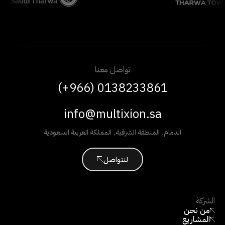
تواصل معنا
(+966) 0138233861
info@multixion.sa
الدمام
,
المنطقة الشرقية
,
المملكة العربية السعودية
لنتواصل
الشركة
من نحن
المشاريع