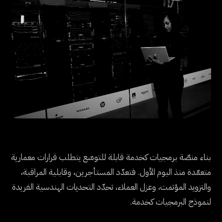
بناء منصّة برمجيات كخدمة قابلة للتوسّع يتطلب قرارات معمارية
متعمّدة منذ اليوم الأول. فتعدّد المستأجرين، وقابلية المراقبة،
والتزويد المؤتمت، وعزل العملاء، تحدّد التحديات الهندسية الفريدة
لنموذج البرمجيات كخدمة.