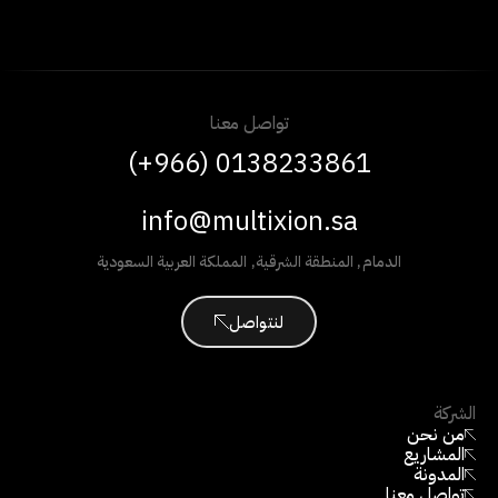
تواصل معنا
(+966) 0138233861
info@multixion.sa
الدمام
,
المنطقة الشرقية
,
المملكة العربية السعودية
لنتواصل
الشركة
من نحن
المشاريع
المدونة
تواصل معنا