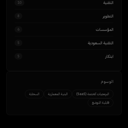
التقنية
10
التطوير
8
المؤسسات
6
التقنية السعودية
5
ابتكار
5
الوسوم
البرمجيات كخدمة (SaaS)
البنية المعمارية
السحابة
قابلية التوسّع