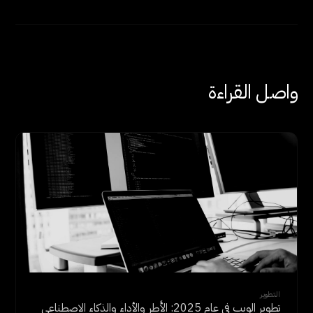
واصل القراءة
التطوير
تطوير الويب في عام 2025: الأُطر والأداء والذكاء الاصطناعي