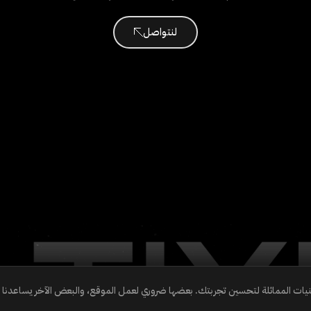
لنتواصل
نيات المماثلة لتحسين تجربتك. بعضها ضروري لعمل الموقع، والبعض الآخر يساعدن