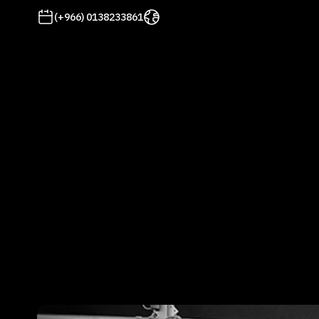
(+966) 0138233861