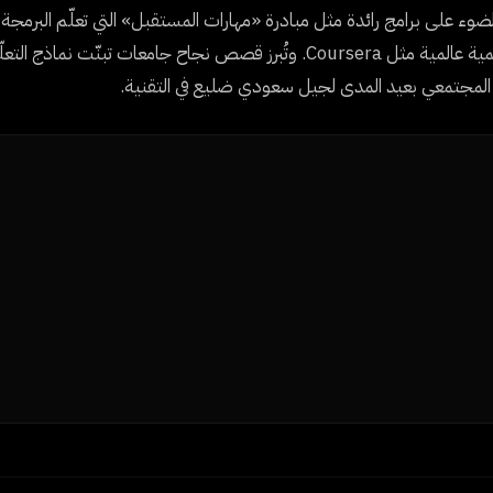
ء على برامج رائدة مثل مبادرة «مهارات المستقبل» التي تعلّم البرمجة و
الاصطناعي لطلاب التعليم العام، والشراكات مع شركات تقنية تعليمية عالمية مثل Coursera. وتُبرز قصص نجاح جامعات تب
لأثر المجتمعي بعيد المدى لجيل سعودي ضليع في التقنية.