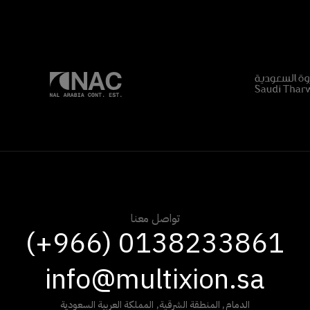
تواصل معنا
(+966) 0138233861
info@multixion.sa
الدمام
,
المنطقة الشرقية
,
المملكة العربية السعودية