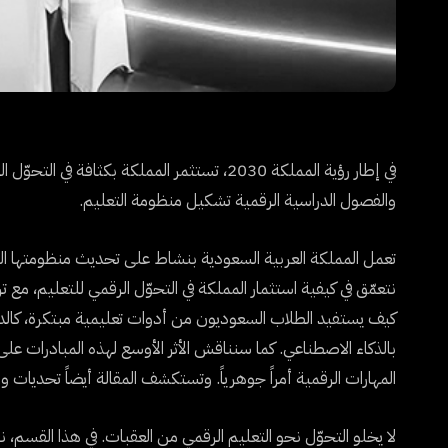
في إطار رؤية المملكة 2030، تستثمر المملكة بكث
والفصول الدراسية الرقمية تشكيل منظومة التعليم.
نتعمّق في كيفية استثمار المملكة في التحوّل الرقمي للتعليم، مع
كيف يستفيد الطلاب السعوديون من أدوات تعليمية مبتكرة، كالدور
بالذكاء الاصطناعي. كما سنناقش الأثر الأوسع لهذه المبادرات عل
المهارات الرقمية أمراً جوهرياً. وتستكشف المقالة أيضاً تحديات و
لا يخلو التحوّل نحو التعليم الرقمي من العقبات. في هذا القسم، ن