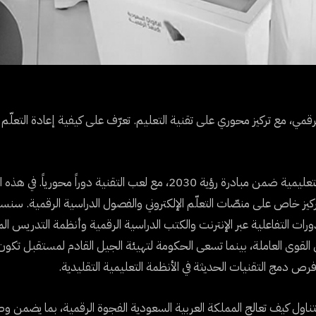
افة في التحوّل الرقمي، مع تركيز محوري على تقنية التعليم. تعرّف على كيفية إعادة التعلّم
تعمل المملكة العربية السعودية بنشاط على تحديث منظومتها التعليمية ضمن مبادرة رؤية 2030، مع لعب التقنية دوراً محوري
 تركيز خاص على منصّات التعلّم الإلكتروني والفصول الدراسية الرقمية. س
ات التفاعلية عبر الإنترنت والكتب الدراسية الرقمية وأنظمة التدريس ال
ى القوى العاملة، بينما تسعى الحكومة لتهيئة الجيل القادم لمستقبل تكون
فرص دمج التقنيات الحديثة في الأنظمة التعليمية التقليدية.
تناول كيف تعالج المملكة العربية السعودية الفجوة الرقمية، بما يضمن وصول