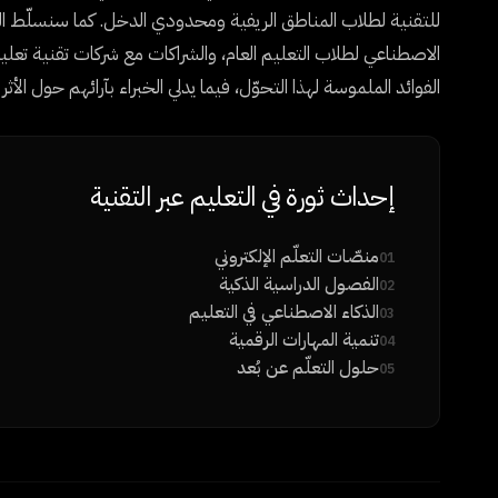
للتقنية لطلاب المناطق الريفية ومحدودي الدخل. كما سنسلّط الضو
الفوائد الملموسة لهذا التحوّل، فيما يدلي الخبراء بآرائهم حول ا
إحداث ثورة في التعليم عبر التقنية
منصّات التعلّم الإلكتروني
01
الفصول الدراسية الذكية
02
الذكاء الاصطناعي في التعليم
03
تنمية المهارات الرقمية
04
حلول التعلّم عن بُعد
05