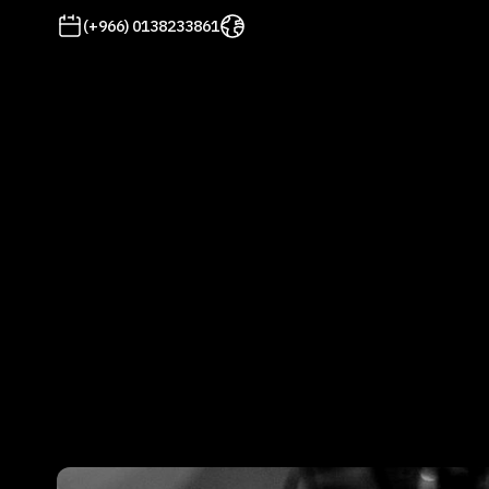
(+966) 0138233861