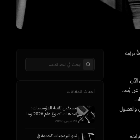
ً برؤية
الآن
عن بُعد،
أحدث المقالات
ات
مستقبل تقنية المؤسسات:
عي والفصول
اتجاهات تصوغ عام 2026 وما
بعده
23 مارس 2026
ايدة
نمو البرمجيات كخدمة في