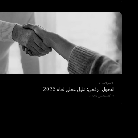
الاستراتيجية
التحول الرقمي: دليل عملي لعام 2025
7 أغسطس 2025