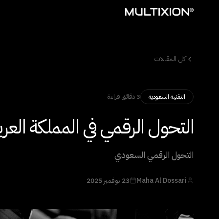
كل المقالات
3 دقائق قراءة
التقنية السعودية
التحول الرقمي في المملكة العر
التحول الرقمي السعودي
Maha Al Dossari
23 نوفمبر 2025