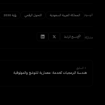
الوسوم
المملكة العربية السعودية
التحول الرقمي
رؤية 2030
نسخ الرابط
مشاركة
السابق
هندسة البرمجيات كخدمة: معمارية للتوسّع والموثوقية