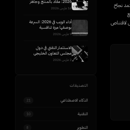
2026: مقاد بالمنتج وجاهز
ً سريعاً. ويعتمد نجاح
للمؤسسات
16 مارس 2026
ع
أداء الويب في 2026: السرعة
ثل لاقتناص
بوصفها ميزة تنافسية
9 مارس 2026
الاستثمار التقني في دول
مجلس التعاون الخليجي
2026: إلى أين تتجه الأموال
2 مارس 2026
الذكية
التصنيفات
الذكاء الاصطناعي
21
التقنية
10
التطوير
8