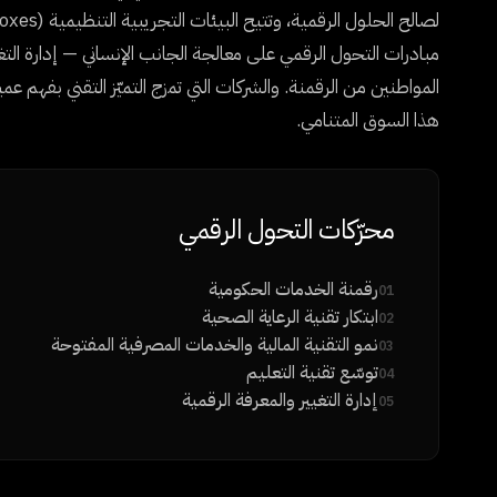
مبادرات التحول الرقمي على معالجة الجانب الإنساني — إدارة الت
المواطنين من الرقمنة. والشركات التي تمزج التميّز التقني بفهم ع
هذا السوق المتنامي.
محرّكات التحول الرقمي
رقمنة الخدمات الحكومية
01
ابتكار تقنية الرعاية الصحية
02
نمو التقنية المالية والخدمات المصرفية المفتوحة
03
توسّع تقنية التعليم
04
إدارة التغيير والمعرفة الرقمية
05