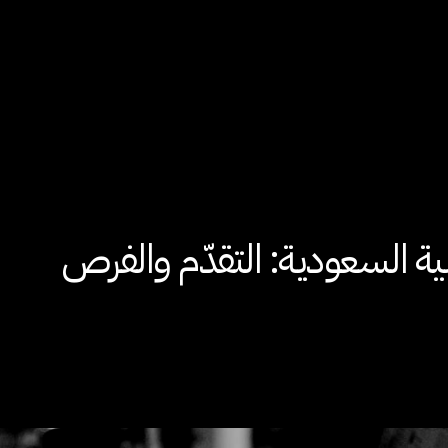
بية السعودية: التقدّم والفرص