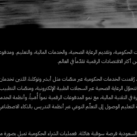
الحكومية، وتقديم الرعاية الصحية، والخدمات المالية، والتعليم. ومدفوعة
 رُقمنت الخدمات الحكومية عبر منصّات مثل أبشر وتوكلنا، اللتين تخدمان 
حوّل الرعاية الصحية عبر السجلات الطبية الإلكترونية، ومنصّات التطبيب 
 التقنية المالية، مع نمو المدفوعات الرقمية نمواً أُسّياً، وأنظمة الخدم
ة التعليم الوصول إلى التعلّم النوعي عبر أنظمة التدريس بالذكاء الاصطنا
ية السعودية فرصة سوقية هائلة. فعمليات الشراء الحكومية تميل بصورة متز