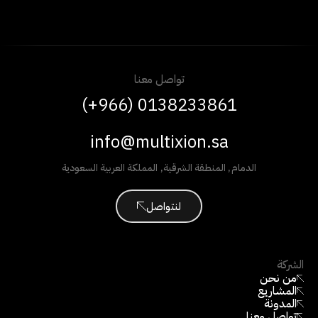
تواصل معنا
(+966) 0138233861
info@multixion.sa
الدمام
,
المنطقة الشرقية
,
المملكة العربية السعودية
لنتواصل
الشركة
من نحن
المشاريع
المدونة
تواصل معنا