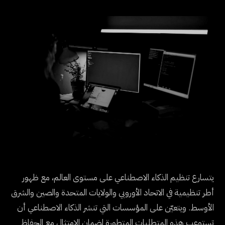
يتسارع تنظيم الذكاء الاصطناعي على مستوى العالم، مع ظهور
أطر تنظيمية في الاتحاد الأوروبي والولايات المتحدة والصين والشرق
الأوسط. ويتعيّن على المؤسسات التي تنشر الذكاء الاصطناعي أن
تستوعب هذه المتطلبات المتطورة لضمان الامتثال مع الحفاظ