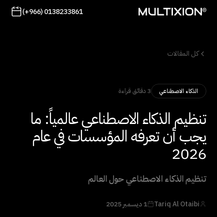
(+966) 0138233861
كل المقالات
3 دقائق قراءة
الذكاء الاصطناعي
تنظيم الذكاء الاصطناعي عالمياً: ما
يجب أن تعرفه المؤسسات في عام
2026
تنظيم الذكاء الاصطناعي حول العالم
Tariq Al Otaibi
1 ديسمبر 2025