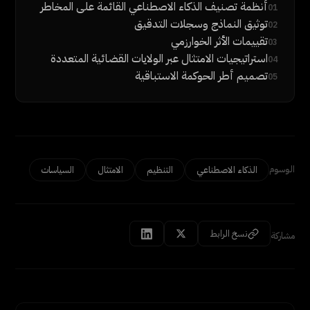
أنظمة تصنيف الذكاء الاصطناعي القائمة على المخاطر
01
توثيق النماذج وسجلات التدقيق
02
تقييمات الأثر الخوارزمي
03
استراتيجيات الامتثال عبر الولايات القضائية المتعددة
04
تصميم أطر الحوكمة الاستباقية
05
الوسوم
الذكاء الاصطناعي
التنظيم
الامتثال
السياسات
نسخ الرابط
مشاركة