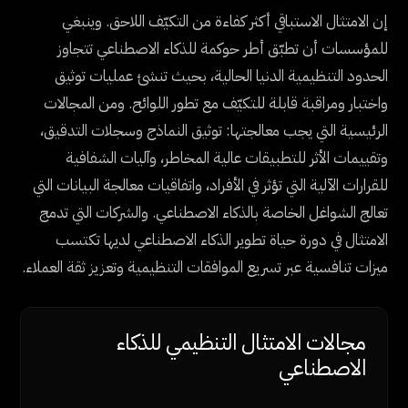
إن الامتثال الاستباقي أكثر كفاءة من التكيّف اللاحق. وينبغي
للمؤسسات أن تطبّق أطر حوكمة للذكاء الاصطناعي تتجاوز
الحدود التنظيمية الدنيا الحالية، بحيث تنشئ عمليات توثيق
واختبار ومراقبة قابلة للتكيّف مع تطور اللوائح. ومن المجالات
الرئيسية التي يجب معالجتها: توثيق النماذج وسجلات التدقيق،
وتقييمات الأثر للتطبيقات عالية المخاطر، وآليات الشفافية
للقرارات الآلية التي تؤثر في الأفراد، واتفاقيات معالجة البيانات التي
تعالج الشواغل الخاصة بالذكاء الاصطناعي. والشركات التي تدمج
الامتثال في دورة حياة تطوير الذكاء الاصطناعي لديها تكتسب
ميزات تنافسية عبر تسريع الموافقات التنظيمية وتعزيز ثقة العملاء.
مجالات الامتثال التنظيمي للذكاء
الاصطناعي