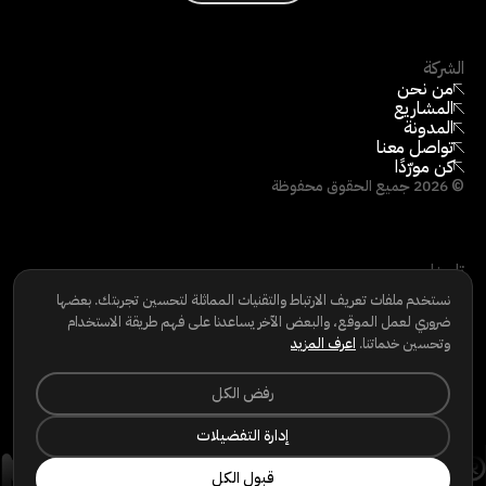
الشركة
من نحن
المشاريع
المدونة
تواصل معنا
كن مورّدًا
©
2026
جميع الحقوق محفوظة
تابعنا
LINKEDIN
نستخدم ملفات تعريف الارتباط والتقنيات المماثلة لتحسين تجربتك. بعضها
INSTAGRAM
ضروري لعمل الموقع، والبعض الآخر يساعدنا على فهم طريقة الاستخدام
FACEBOOK
وتحسين خدماتنا.
اعرف المزيد
سياسة الخصوصية
|
سياسة ملفات تعريف الارتباط
|
شروط الاستخدام
|
حقوق الخصوصية
رفض الكل
إدارة التفضيلات
قبول الكل