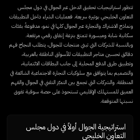
تتطور استراتيجيات تحقيق الدخل عبر الجوال في دول مجلس
التعاون الخليجي بوتيرة سريعة. فعمليات الشراء داخل التطبيقات
ونماذج الاشتراك والتجارة عبر الجوال كلها في نمو، مدفوعةً بفئات
سكانية شابة وميسورة تتمتع بنزعة إنفاق رقمي مرتفعة.
وبالنسبة للشركات التي تبني منتجات للجوال، يتطلب النجاح فهم
دقائق تحسين متاجر التطبيقات للأسواق الناطقة بالعربية،
وتطبيق طرق الدفع المحلية إلى جانب البطاقات الائتمانية،
والتصميم بما يتوافق مع سلوكيات التجارة الاجتماعية الشائعة في
المنطقة. والشركات التي تجمع بين التميّز التقني في الجوال والفهم
العميق للمستهلك الإقليمي تستحوذ على حصة سوقية تفوق
نسبتها المتوقعة.
استراتيجية الجوال أولاً في دول مجلس
التعاون الخليجي