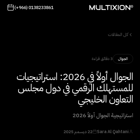
(+966) 0138233861
كل المقالات
3 دقائق قراءة
الجوال
الجوال أولاً في 2026: استراتيجيات
للمستهلك الرقمي في دول مجلس
التعاون الخليجي
استراتيجية الجوال أولاً 2026
Sara Al Qahtani
22 ديسمبر 2025