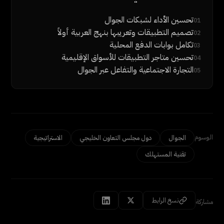
تحسين الأداء لشبكات الجوال
01
تصميم التطبيقات وتعريبها بنهج العربية أولاً
02
تكامل بوابات الدفع المحلية
03
تحسين متاجر التطبيقات للأسواق الإقليمية
04
التجارة الاجتماعية والتفاعل عبر الجوال
05
الوسوم
الجوال
دول مجلس التعاون الخليجي
الاستراتيجية
تقنية المستهلك
نسخ الرابط
مشاركة