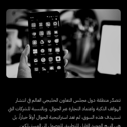
تتصدّر منطقة دول مجلس التعاون الخليجي العالم في انتشار
الهواتف الذكية واعتماد التجارة عبر الجوال. وبالنسبة للشركات التي
تستهدف هذه السوق، لم تعد استراتيجية الجوال أولاً خياراً، بل
هي النهج الوحيد القابل للتطبيق للوصول إلى المستهلكين