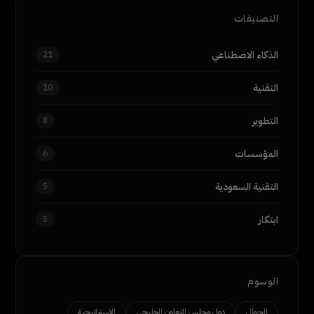
التصنيفات
الذكاء الاصطناعي
21
التقنية
10
التطوير
8
المؤسسات
6
التقنية السعودية
5
ابتكار
5
الوسوم
الجوال
دول مجلس التعاون الخليجي
الاستراتيجية