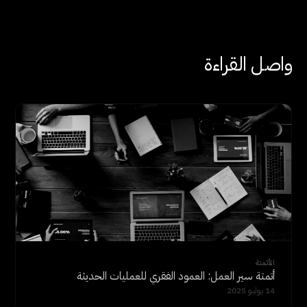
واصل القراءة
الأتمتة
أتمتة سير العمل: العمود الفقري للعمليات الحديثة
14 يوليو 2025