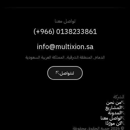
تواصل معنا
(+966) 0138233861
info@multixion.sa
الدمام
,
المنطقة الشرقية
,
المملكة العربية السعودية
لنتواصل
الشركة
من نحن
المشاريع
المدونة
تواصل معنا
كن مورّدًا
©
2026
جميع الحقوق محفوظة