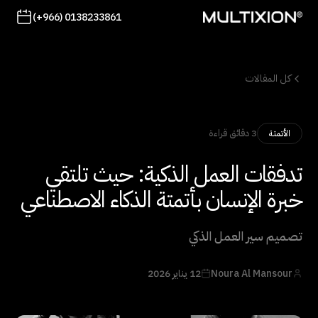
(+966) 0138233861
كل المقالات
3 دقائق قراءة
الأتمتة
تدفقات العمل الذكية: حيث تلتقي
خبرة الإنسان بأتمتة الذكاء الاصطناعي
تصميم سير العمل الذكي
Noura Al Mansour
12 يناير 2026