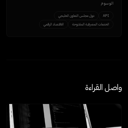
الوسوم
API
دول مجلس التعاون الخليجي
الخدمات المصرفية المفتوحة
الاقتصاد الرقمي
واصل القراءة