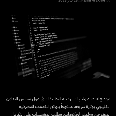
Rania Al Dosari
26 يناير 2026
يتوسّع اقتصاد واجهات برمجة التطبيقات في دول مجلس التعاون
الخليجي بوتيرة سريعة، مدفوعاً بلوائح الخدمات المصرفية
المفتوحة، ورقمنة الحكومات، وطلب المؤسسات على التكامل