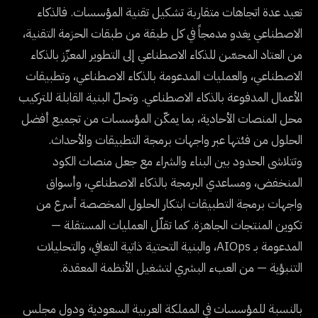
تعيد عدة اتجاهات متقاربة تشكيل تقنية المؤسسات. فالذكاء
الاصطناعي يغدو مدمجاً في كل طبقة من طبقات الحزمة التقنية،
من العتاد المحسّن للذكاء الاصطناعي إلى التطوير المعزّز بالذكاء
الاصطناعي، والعمليات المدعومة بالذكاء الاصطناعي، وتطبيقات
الأعمال المدفوعة بالذكاء الاصطناعي. وتحلّ البنية القابلة للتركيب
محل المنصات الأحادية، بما يمكّن المؤسسات من تجميع أفضل
الحلول من فئتها عبر واجهات برمجة التطبيقات والأحداث.
وتتلاشى الحدود بين البناء والشراء مع جعل منصات الكود
المنخفض، ومساعدي البرمجة بالذكاء الاصطناعي، وأسواق
واجهات برمجة التطبيقات ابتكار الحلول المخصصة أسرع من
تكوين المنتجات الجاهزة. كما تقلّل العمليات المستقلة —
المدعومة بـ AIOps، والبنية التحتية ذاتية التعافي، والتحليلات
التنبؤية — من العبء البشري لتشغيل الأنظمة المعقدة.
بالنسبة للمؤسسات في المملكة العربية السعودية ودول مجلس