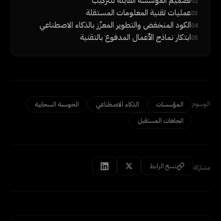
تصميم المؤسسة القابلة للتركيب
02
عمليات تقنية المعلومات المستقلة
03
الكود المنخفض والتطوير المعزّز بالذكاء الاصطناعي
04
ابتكار نماذج الأعمال المدفوع بالتقنية
05
الوسوم
المؤسسات
الذكاء الاصطناعي
الحوسبة السحابية
اتجاهات المستقبل
نسخ الرابط
مشاركة