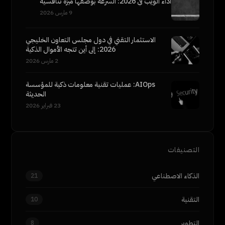
أداء الويب في 2026: السرعة بوصفها ميزة تنافسية
9 مارس 2026
الاستثمار التقني في دول مجلس التعاون الخليجي
2026: إلى أين تتجه الأموال الذكية
2 مارس 2026
AIOps: عمليات تقنية معلومات ذكية للمؤسسة
الحديثة
23 فبراير 2026
التصنيفات
الذكاء الاصطناعي
21
التقنية
10
التطوير
8