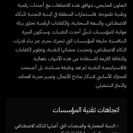
التعاون الخليجي، تتوافق هذه الاتجاهات مع أجندات رقمية
وطنية طموحة. فاستثمارات المنطقة في البنية التحتية للذكاء
الاصطناعي، والسعة السحابية، والكفاءات الرقمية تخلق بيئة
مواتية للمؤسسات لتبنّي أحدث التقنيات. وستكون الميزة
التنافسية حليفة المؤسسات التي تتحرك بحزم، عبر بناء قدرات
الذكاء الاصطناعي، وتحديث منصاتها التقنية، وتطوير الكفاءات
والثقافة اللازمة للاستفادة من هذه الأدوات بفعالية.
فالاستراتيجية التقنية لم تعد وظيفة مساندة، بل أصبحت
المحرّك الأساسي لابتكار نماذج الأعمال، وتمييز تجربة العملاء،
والتميّز التشغيلي.
اتجاهات تقنية المؤسسات
البنية المعمارية والمنصات التي أصلها الذكاء الاصطناعي
01