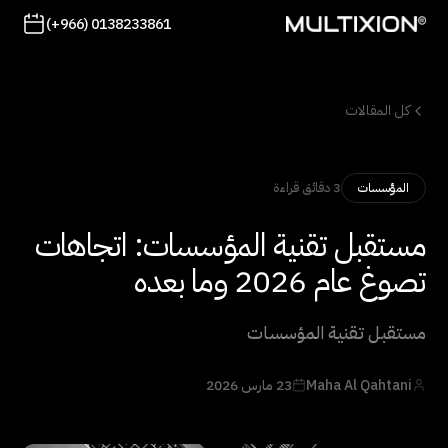
(+966) 0138233861
كل المقالات
3 دقائق قراءة
المؤسسات
مستقبل تقنية المؤسسات: اتجاهات
تصوغ عام 2026 وما بعده
مستقبل تقنية المؤسسات
Maha Al Qahtani
23 مارس 2026