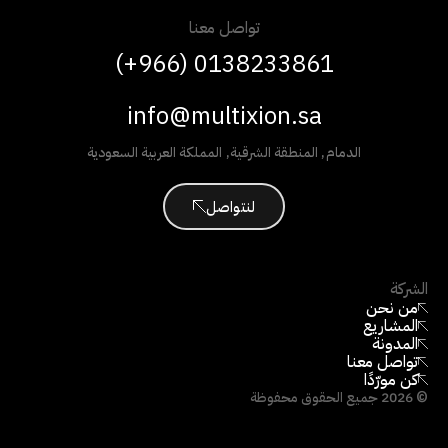
تواصل معنا
(+966) 0138233861
info@multixion.sa
الدمام
,
المنطقة الشرقية
,
المملكة العربية السعودية
لنتواصل
الشركة
من نحن
المشاريع
المدونة
تواصل معنا
كن مورّدًا
©
2026
جميع الحقوق محفوظة