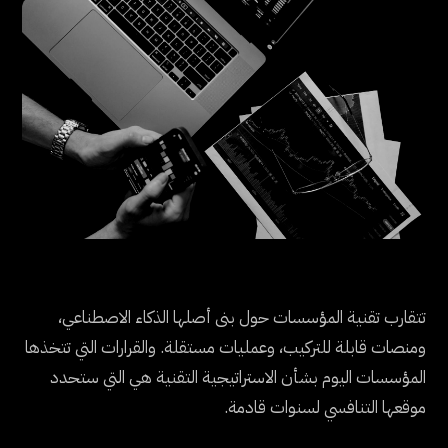
تتقارب تقنية المؤسسات حول بنى أصلها الذكاء الاصطناعي،
ومنصات قابلة للتركيب، وعمليات مستقلة. والقرارات التي تتخذها
المؤسسات اليوم بشأن الاستراتيجية التقنية هي التي ستحدد
موقعها التنافسي لسنوات قادمة.