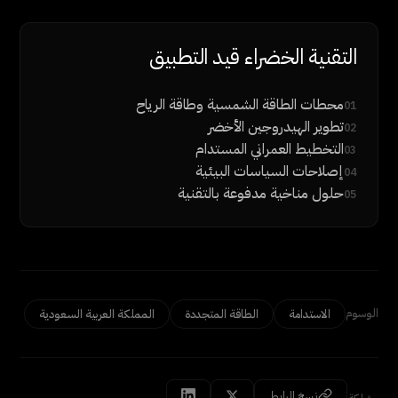
التقنية الخضراء قيد التطبيق
محطات الطاقة الشمسية وطاقة الرياح
01
تطوير الهيدروجين الأخضر
02
التخطيط العمراني المستدام
03
إصلاحات السياسات البيئية
04
حلول مناخية مدفوعة بالتقنية
05
الوسوم
الاستدامة
الطاقة المتجددة
المملكة العربية السعودية
نسخ الرابط