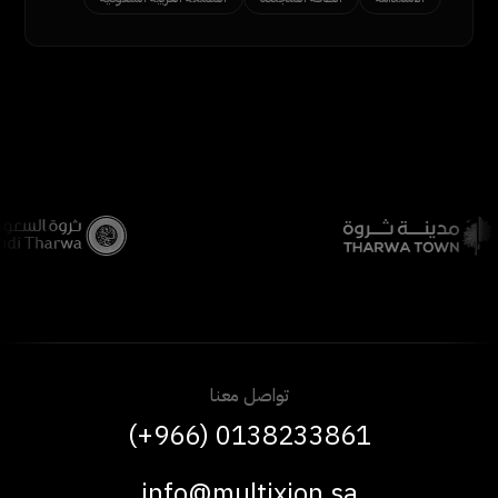
تواصل معنا
(+966) 0138233861
info@multixion.sa