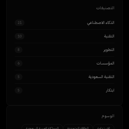
التصنيفات
الذكاء الاصطناعي
21
التقنية
10
التطوير
8
المؤسسات
6
التقنية السعودية
5
ابتكار
5
الوسوم
الاستدامة
الطاقة المتجددة
المملكة العربية السعودية