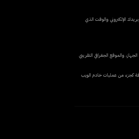
لك الخدمة اسمك وبريدك الإلكتروني والوقت الذي
جهاز، والموقع الجغرافي التقريبي
تضافة كجزء من عمليات خادم الويب