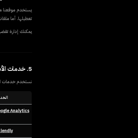
يستخدم موقعنا ملف
تعطيلها. أما ملفات 
يمكنك إدارة تفضي
5. خدمات الأطراف الثالثة
نستخدم خدمات الأطر
الخد
ogle Analytics
lendly