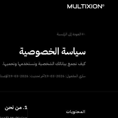
العودة إلى الرئيسية
سياسة الخصوصية
كيف نجمع بياناتك الشخصية ونستخدمها ونحميها.
ساري المفعول:
2026-03-19
آخر تحديث:
2026-03-19
الإصدار
1. من نحن
المحتويات