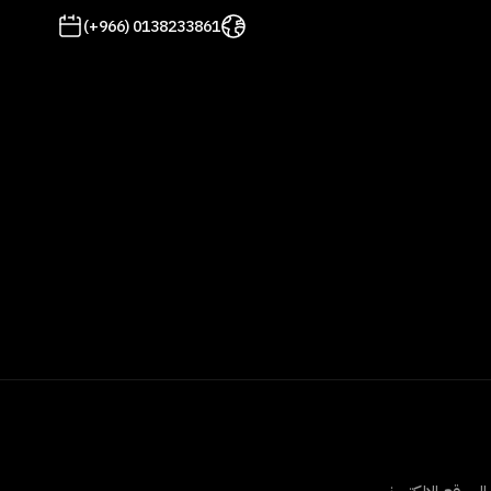
(+966) 0138233861