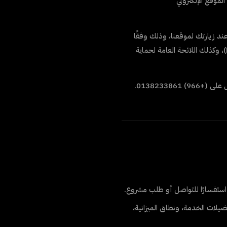
 الموقع الإلكتروني
 زيارتك لموقعنا، وذلك وفقًا
قوانين حماية البيانات المعمول بها، بما في ذلك نظام حماية البيانات الشخصية السعودي (PDPL)، وكذلك اللائحة العامة لحماية
ل على
(+966) 0138233861
.
 استفسارًا للتواصل أو طلب مشروع.
فضيلات الخدمة، ونطاق الميزانية،