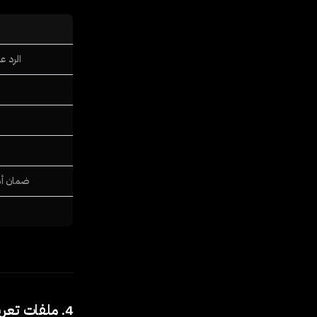
الرد 
ضمان أم
4. ملفات تعريف الارتباط والتقنيات المشابهة