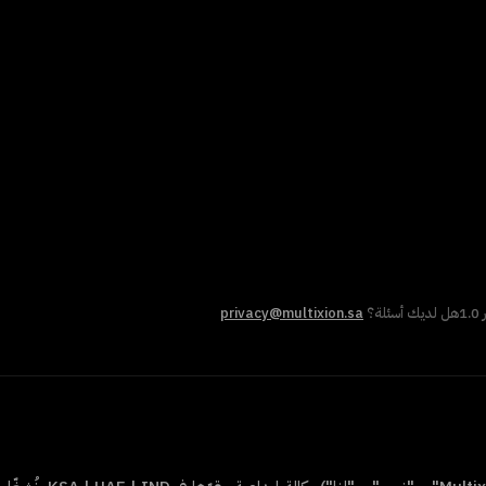
1.0
هل لديك أسئلة؟
privacy@multixion.sa