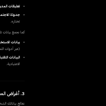
تعليقات المدو
جدولة الاجتم
تختاره.
كما نجمع بيانات تلق
بيانات الاستخد
(عبر أدوات الت
البيانات التقنية
الاعتيادية.
3. أغراض المعالجة وأساسها القانوني
نعالج بياناتك الشخص