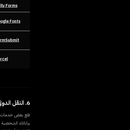
lly Forms
ogle Fonts
ormSubmit
rcel
6. النقل الدولي للبيانات
تقع بعض خدمات الأ
بياناتك الشخصية دو