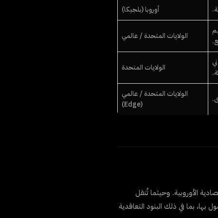
ة.
أوروبا (بلجيكا)
تصميم
الولايات المتحدة / عالمي
ع.
ني
الولايات المتحدة
ة.
الولايات المتحدة / عالمي
.
(Edge)
دية الأوروبية. وحيثما تُنقل
 بها، بما في ذلك البنود التعاقدية