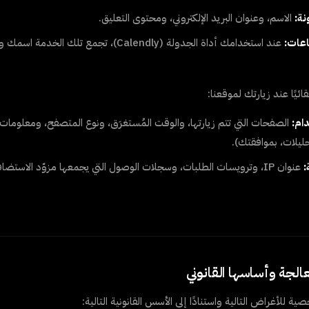
نة:
الاسم، وعنوان البريد الإلكتروني، ومحتوى التعليق.
اعات:
عند استخدامك أداة الجدولة (Calendly)، تجمع ت
ائيًا عند زيارتك لموقعنا:
ام:
الصفحات التي تتم زيارتها، والوقت المُستغرَق، ونوع المتصفح، ومعلومات ال
حليلات، بموافقتك).
:
عنوان IP، وترويسات الطلبات، وسجلات الوصول التي يجمعها مزوّد الاس
ية للأغراض التالية واستنادًا إلى الأسس القانونية التالية: