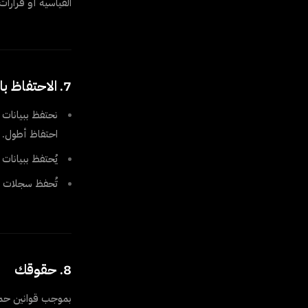
القياسية أو قرارات 
7. الاحتفاظ بالبيانات
احتفاظ أطول.
يُحتفظ ببيانات التح
تُحفظ سجلات ت
8. حقوقك
بموجب