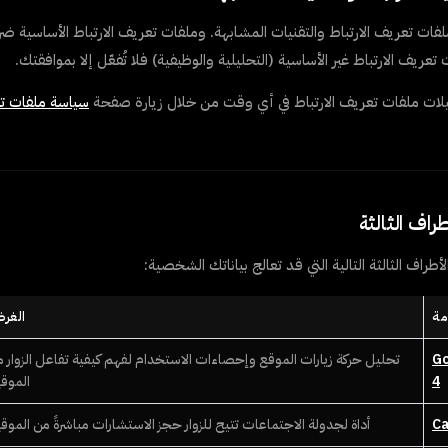
ات تعريف الارتباط والتقنيات المشابهة. وملفات تعريف الارتباط الأساسية ض
تعريف الارتباط غير الأساسية (التحليلية والوظيفية) فلا تُفعّل إلا بموافقتك.
لات ملفات تعريف الارتباط في أي وقت من خلال زيارة صفحة
سياسة ملفات تع
اف الثالثة التالية التي قد تعالج بياناتك الشخصية:
مة
الغر
Go
تحليل حركة زيارات الموقع وإحصاءات الاستخدام لفهم كيفية تفاعل الزوار 
4
الموق
Ca
أداة لجدولة الاجتماعات تتيح للزوار حجز الاستشارات مباشرةً من الموق