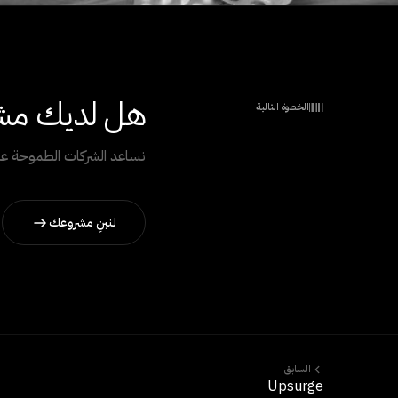
هل لديك مشر
الخطوة التالية
نساعد الشركات الطموحة عل
لنبنِ مشروعك
السابق
Upsurge