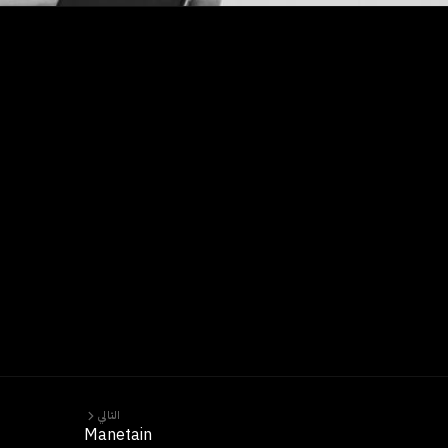
التالي
Manetain