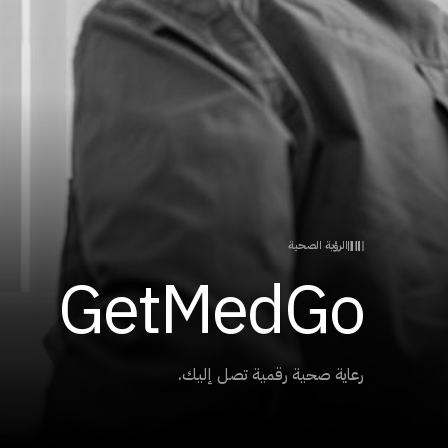
الرؤية الصحية
GetMedGo
رعاية صحية رقمية تصل إليك.