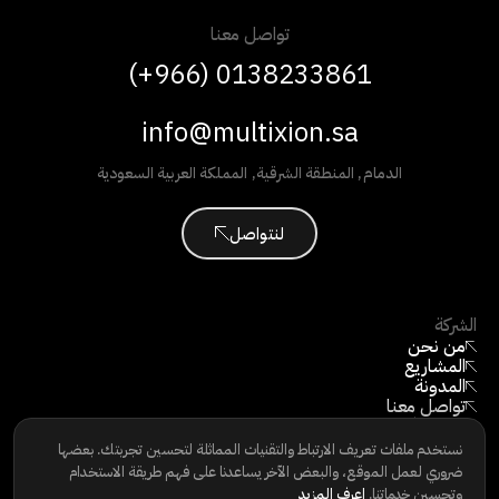
تواصل معنا
(+966) 0138233861
info@multixion.sa
الدمام
,
المنطقة الشرقية
,
المملكة العربية السعودية
لنتواصل
الشركة
من نحن
المشاريع
المدونة
تواصل معنا
كن مورّدًا
©
2026
جميع الحقوق محفوظة
نستخدم ملفات تعريف الارتباط والتقنيات المماثلة لتحسين تجربتك. بعضها
ضروري لعمل الموقع، والبعض الآخر يساعدنا على فهم طريقة الاستخدام
وتحسين خدماتنا.
اعرف المزيد