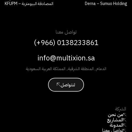
Derna – Sumuo Holding
المصادقة البيومترية – KFUPM
تواصل معنا
(+966) 0138233861
info@multixion.sa
الدمام
,
المنطقة الشرقية
,
المملكة العربية السعودية
لنتواصل
الشركة
من نحن
المشاريع
المدونة
تواصل معنا