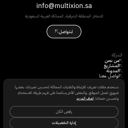
info@multixion.sa
الدمام
,
المنطقة الشرقية
,
المملكة العربية السعودية
لنتواصل
الشركة
من نحن
المشاريع
المدونة
تواصل معنا
كن مورّدًا
©
2026
جميع الحقوق محفوظة
نستخدم ملفات تعريف الارتباط والتقنيات المماثلة لتحسين تجربتك. بعضها
ضروري لعمل الموقع، والبعض الآخر يساعدنا على فهم طريقة الاستخدام
وتحسين خدماتنا.
اعرف المزيد
تابعنا
رفض الكل
LINKEDIN
INSTAGRAM
إدارة التفضيلات
FACEBOOK