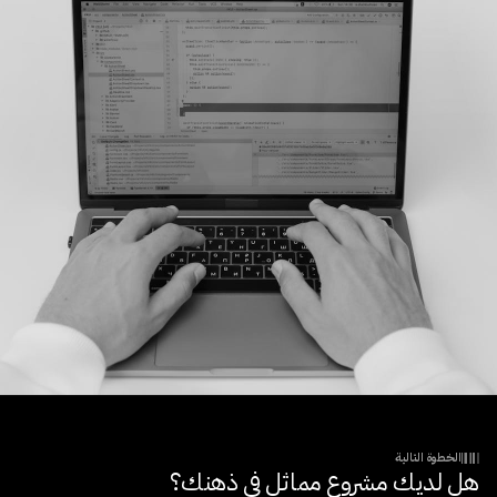
الخطوة التالية
هل لديك مشروع مماثل في ذهنك؟