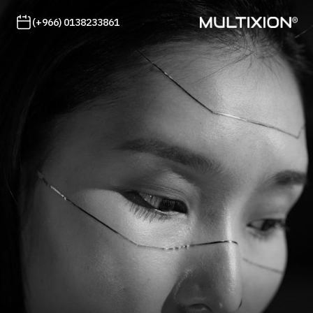
(+966) 0138233861