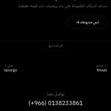
نساعد الشركات الطموحة على بناء برمجيات ذات قيمة حقيقية.
لنبنِ مشروعك
كل المشاريع
السابق
التالي
Upsurge
Kitaab
تواصل معنا
(+966) 0138233861